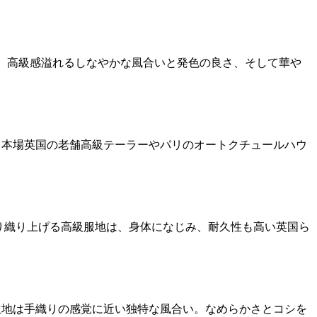
で、高級感溢れるしなやかな風合いと発色の良さ、そして華や
は､本場英国の老舗高級テーラーやパリのオートクチュールハウ
くり織り上げる高級服地は、身体になじみ、耐久性も高い英国ら
生地は手織りの感覚に近い独特な風合い。なめらかさとコシを