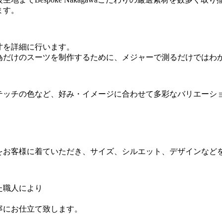
ます。
寸を詳細に行います。
為だけのスーツを制作するために、メジャーで測るだけではわ
テッチの色など、好み・イメージに合わせて多彩なバリエーシ
をお客様に着ていただき、サイズ、シルエット、デザインなど
た職人により
寧にお仕立て致します。