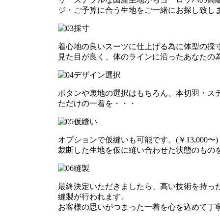
ジ・ご予算に合う生地をご一緒にお探し致し
着心地の良いスーツに仕上げる為に体型の採
見た目が良く、体のラインに沿ったあなたの
ボタンや裏地の選択はもちろん、本切羽・ス
ただけの一着を・・・
オプションで仮縫いも可能です。(￥13,000〜)
裁断した生地を仮に縫い合わせた状態のもの
最終決定いただきましたら、高い技術を持っ
縫製が行われます。
お客様の思いがつまった一着を心を込めて丁