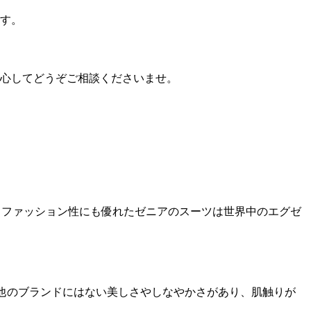
す。
心してどうぞご相談くださいませ。
、ファッション性にも優れたゼニアのスーツは世界中のエグゼ
。他のブランドにはない美しさやしなやかさがあり、肌触りが