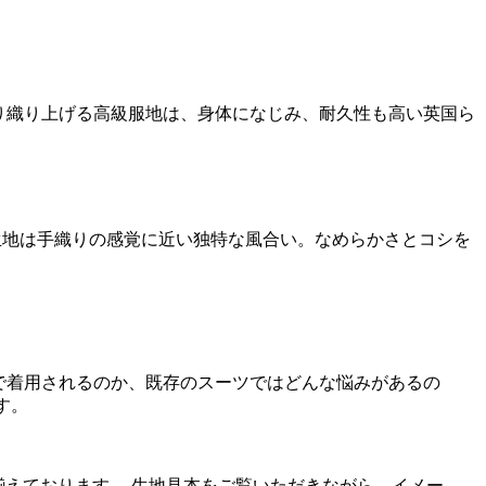
くり織り上げる高級服地は、身体になじみ、耐久性も高い英国ら
生地は手織りの感覚に近い独特な風合い。なめらかさとコシを
で着用されるのか、既存のスーツではどんな悩みがあるの
す。
取り揃えております。 生地見本をご覧いただきながら、イメー