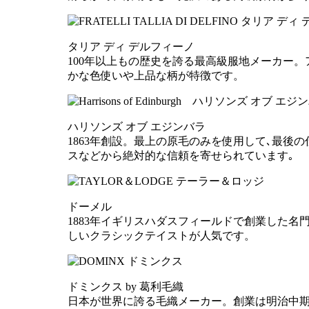
タリア ディ デルフィーノ
100年以上もの歴史を誇る最高級服地メーカー
かな色使いや上品な柄が特徴です。
ハリソンズ オブ エジンバラ
1863年創設。最上の原毛のみを使用して､最
スなどから絶対的な信頼を寄せられています｡
ドーメル
1883年イギリスハダスフィールドで創業した
しいクラシックテイストが人気です。
ドミンクス by 葛利毛織
日本が世界に誇る毛織メーカー。創業は明治中